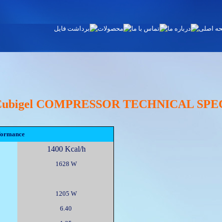
 Cubigel COMPRESSOR TECHNICAL SPE
formance
1400 Kcal/h
1628 W
1205 W
6.40